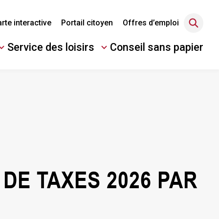
rte interactive
Portail citoyen
Offres d’emploi
Service des loisirs
Conseil sans papier
Ouvrir/Fermer
le
sous-
menu
DE TAXES 2026 PAR