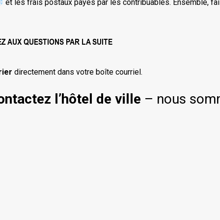
et les frais postaux payés par les contribuables. Ensemble, fa
Z AUX QUESTIONS PAR LA SUITE
rier
directement dans votre boîte courriel.
ontactez l’hôtel de ville
– nous somme