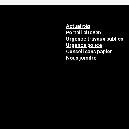
Actualités
Portail citoyen
Urgence travaux publics
Urgence police
Conseil sans papier
Nous joindre