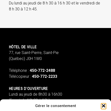
Du lundi au jeudi de 8 h 30 à 16 h 30 et le vendredi de
8 h 30 à 12 h 45.
HÔTEL DE VILLE
77, rue Saint-Pierre, Saint-Pie
(Québec) J0H 1W0
Téléphone :
450-772-2488
Télécopieur :
450-772-2233
HEURES D’OUVERTURE
Lundi au jeudi de 8h30 à 16h30
(fermé de 12h30 à 13h)
Gérer le consentement
Vendredi de 8h à 13h