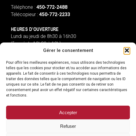
Téléphone :
450-772-2488
Télécopieur :
450-772-2233
HEURES D’OUVERTURE
Lundi au jeudi de 8h30 à 16h30
(fermé de 12h30 à 13h)
Gérer le consentement
Vendredi de 8h à 13h
(ouvert de 12h30 à 13h)
Pour offrir les meilleures expériences, nous utilisons des technologies
telles que les cookies pour stocker et/ou accéder aux informations des
appareils. Le fait de consentir à ces technologies nous permettra de
st-pie@villest-pie.ca
traiter des données telles que le comportement de navigation ou les ID
uniques sur ce site. Le fait de ne pas consentir ou de retirer son
SUIVEZ-NOUS
consentement peut avoir un effet négatif sur certaines caractéristiques
et fonctions.
facebook
googleplus
Accepter
Refuser