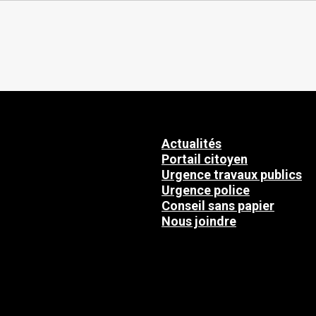
Actualités
Portail citoyen
Urgence travaux publics
Urgence police
Conseil sans papier
Nous joindre