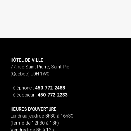
HÔTEL DE VILLE
77, rue Saint-Pierre, Saint-Pie
(Québec) J0H 1W0
Téléphone :
450-772-2488
Télécopieur :
450-772-2233
HEURES D’OUVERTURE
Lundi au jeudi de 8h30 à 16h30
(fermé de 12h30 à 13h)
Vendredi de 8h à 13h