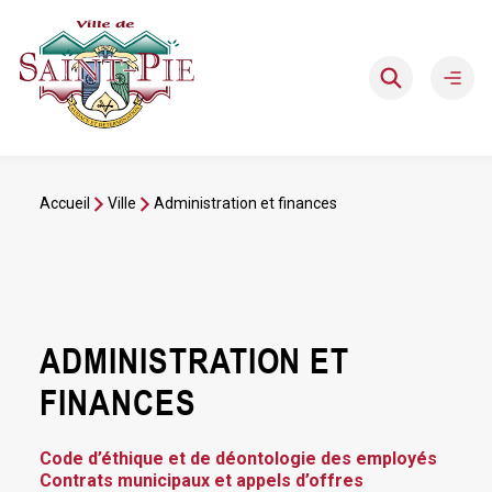
Aller
au
contenu
Ouvri
le
men
Accueil
Ville
Administration et finances
ADMINISTRATION ET
FINANCES
Code d’éthique et de déontologie des employés
Contrats municipaux et appels d’offres