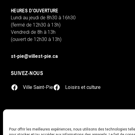
HEURES D’OUVERTURE
Lundi au jeudi de 8h30 à 16h30
(fermé de 12h30 à 13h)
Vendredi de 8h à 13h
(ouvert de 12h30 à 13h)
st-pie@villest-pie.ca
SUIVEZ-NOUS
facebook
googleplus
© 2026 Ville de Saint-Pie
Pour offrir les meilleures expériences, nous utilisons des technologies tell
pour stocker et/ou accéder aux informations des appareils. Le fait de conse