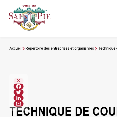
Aller
au
contenu
Accueil
Répertoire des entreprises et organismes
Technique 
TECHNIQUE DE COU