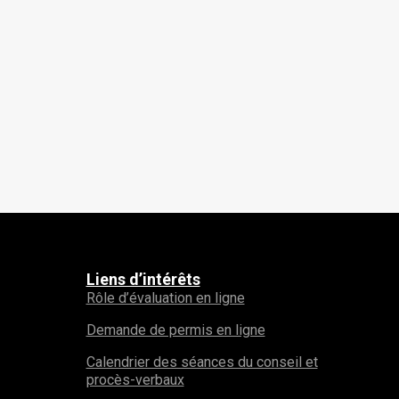
Liens d’intérêts
Rôle d’évaluation en ligne
Demande de permis en ligne
Calendrier des séances du conseil et
procès-verbaux