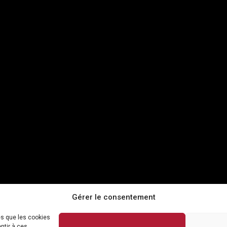
Gérer le consentement
es que les cookies
ntir à ces