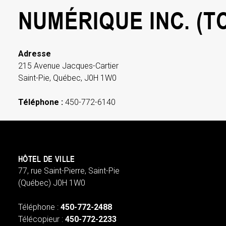
NUMÉRIQUE INC. (T
Adresse
215 Avenue Jacques-Cartier
Saint-Pie, Québec, J0H 1W0
Téléphone :
450-772-6140
HÔTEL DE VILLE
77, rue Saint-Pierre, Saint-Pie
(Québec) J0H 1W0
Téléphone :
450-772-2488
Télécopieur :
450-772-2233