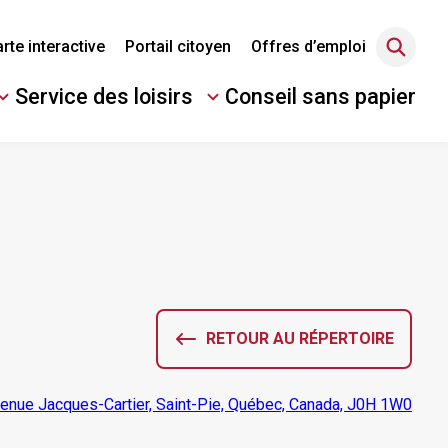
rte interactive
Portail citoyen
Offres d’emploi
Service des loisirs
Conseil sans papier
Ouvrir/Fermer
le
sous-
menu
RETOUR AU RÉPERTOIRE