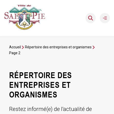
Aller
au
contenu
Ouvri
le
men
Accueil
Répertoire des entreprises et organismes
Page 2
RÉPERTOIRE DES
ENTREPRISES ET
ORGANISMES
Restez informé(e) de l’actualité de