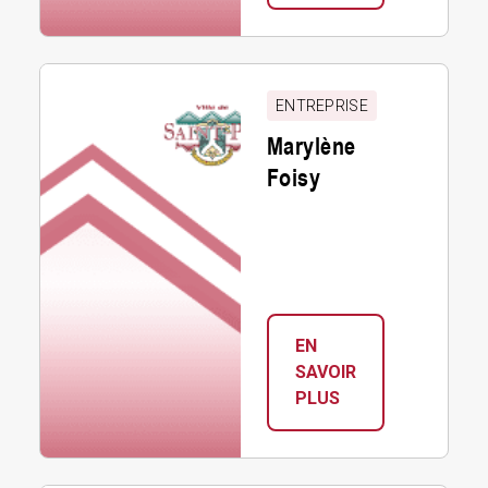
MASSOTHÉRAPIE
–
ORTHOTHÉRAPIE
Marylène
MEP
Foisy
ENTREPRISE
Marylène
Foisy
EN
SAVOIR
:
PLUS
MARYLÈNE
FOISY