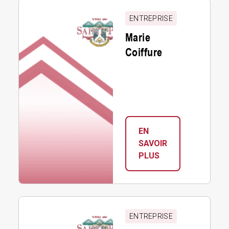
Marie
Coiffure
ENTREPRISE
Marie
Coiffure
EN
SAVOIR
:
PLUS
MARIE
COIFFURE
Marché
Tradition
ENTREPRISE