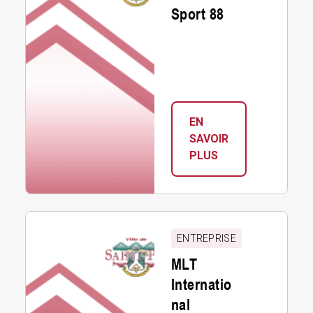
Sport 88
EN
SAVOIR
:
PLUS
MOTO
SPORT
88
MLT
International
ENTREPRISE
MLT
Internatio
nal