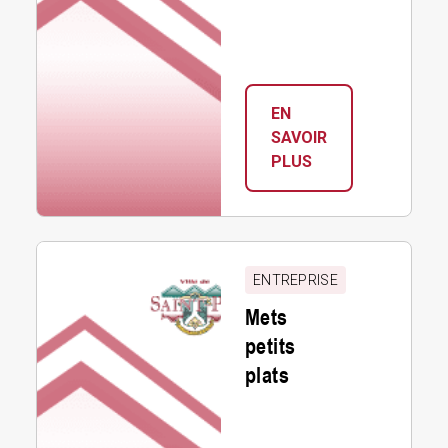
EN
SAVOIR
:
PLUS
MLT
INTERNATIONAL
Mets
petits
ENTREPRISE
plats
Mets
petits
plats