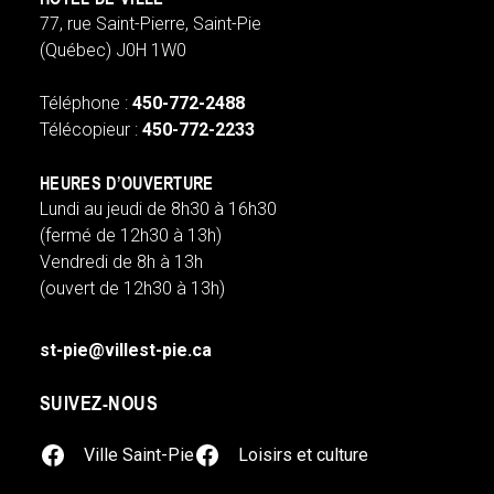
77, rue Saint-Pierre, Saint-Pie
(Québec) J0H 1W0
Téléphone :
450-772-2488
Télécopieur :
450-772-2233
HEURES D’OUVERTURE
Lundi au jeudi de 8h30 à 16h30
(fermé de 12h30 à 13h)
Vendredi de 8h à 13h
(ouvert de 12h30 à 13h)
st-pie@villest-pie.ca
SUIVEZ-NOUS
facebook
googleplus