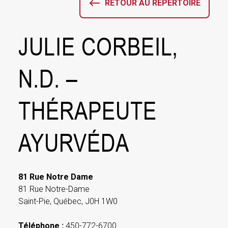
RETOUR AU RÉPERTOIRE
JULIE CORBEIL,
N.D. –
THÉRAPEUTE
AYURVÉDA
81 Rue Notre Dame
81 Rue Notre-Dame
Saint-Pie, Québec, J0H 1W0
Téléphone :
450-772-6700