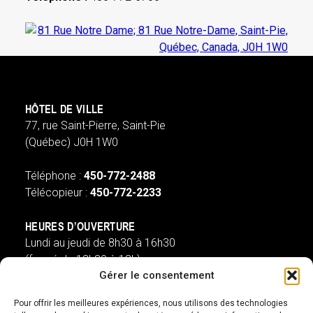
HÔTEL DE VILLE
77, rue Saint-Pierre, Saint-Pie
(Québec) J0H 1W0
Téléphone :
450-772-2488
Télécopieur :
450-772-2233
HEURES D’OUVERTURE
Lundi au jeudi de 8h30 à 16h30
(fermé de 12h30 à 13h)
Gérer le consentement
Vendredi de 8h à 13h
(ouvert de 12h30 à 13h)
Pour offrir les meilleures expériences, nous utilisons des technologies