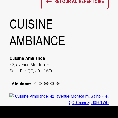
RETOUR AU RÉPERTOIRE
CUISINE
AMBIANCE
Cuisine Ambiance
42, avenue Montcalm
Saint-Pie, QC, J0H 1W0
Téléphone :
450-388-0088