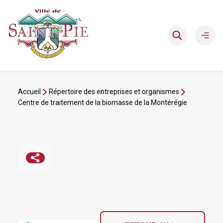
Aller
au
contenu
Ouvri
le
men
Accueil
Répertoire des entreprises et organismes
Centre de traitement de la biomasse de la Montérégie