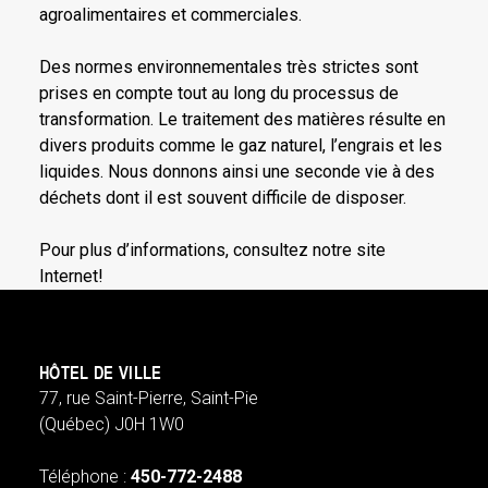
agroalimentaires et commerciales.
Des normes environnementales très strictes sont
prises en compte tout au long du processus de
transformation. Le traitement des matières résulte en
divers produits comme le gaz naturel, l’engrais et les
liquides. Nous donnons ainsi une seconde vie à des
déchets dont il est souvent difficile de disposer.
Pour plus d’informations, consultez notre site
Internet!
HÔTEL DE VILLE
77, rue Saint-Pierre, Saint-Pie
(Québec) J0H 1W0
Téléphone :
450-772-2488