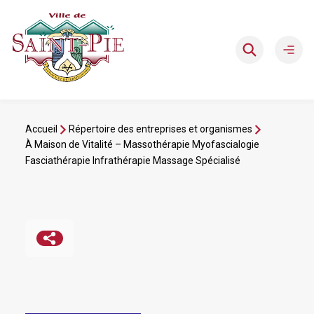
Aller
au
contenu
Ouvri
le
men
Accueil
Répertoire des entreprises et organismes
À Maison de Vitalité – Massothérapie Myofascialogie
Fasciathérapie Infrathérapie Massage Spécialisé