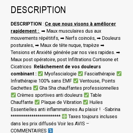
DESCRIPTION
DESCRIPTION
:
Ce que nous visons à améliorer
rapidement :
➡ Maux musculaires dus aux
mouvements répétitifs, ➡ Nerfs coincés, ➡ Douleurs
posturales, ➡ Maux de tête nuque, trapèze ➡
Tensions et Anxiété générée par nos vies rapides. ➡
Maux post opératoire, post Infiltrations Cortisone et
Cicatrices
Relâchement de vos douleurs
combinant :
Myofascialogie
Fasciathérapie
Infrathérapie 100% sans EMF
Ventouse, Points
Gachettes
Gha Sha chauffantes professionnelles
Crèmes sportives anti douleurs
Table
Chauffante
Plaque de Vibration
Huiles
Essentielles anti inflammatoires Au plaisir ! -Sabrina
************************
Taxes toujours incluses
dans les prix diffusés Voir les AVIS –
COMMENTAIRES