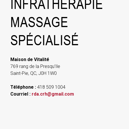
INFRATHÉRAPIE
MASSAGE
SPÉCIALISÉ
Maison de Vitalité
769 rang de la Presqu’Ile
Saint-Pie, QC, J0H 1W0
Téléphone :
418 509 1004
Courriel :
rda.crh@gmail.com