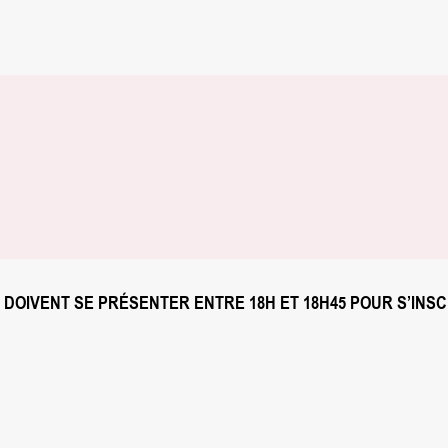
 LES PARTICIPANTS DOIVENT SE PRÉSENTER ENTRE 18H ET 18H45 POUR S’INS