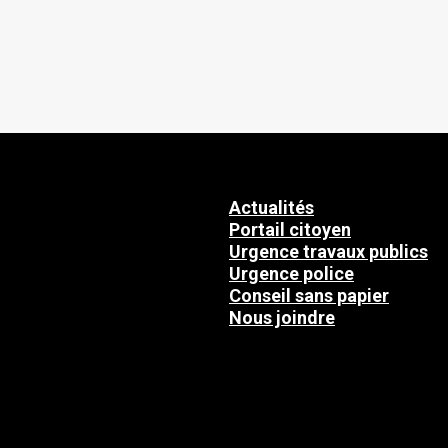
Actualités
Portail citoyen
Urgence travaux publics
Urgence police
Conseil sans papier
Nous joindre