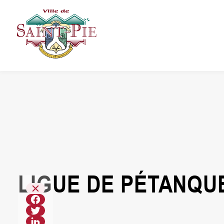
Aller
au
contenu
LIGUE DE PÉTANQUE