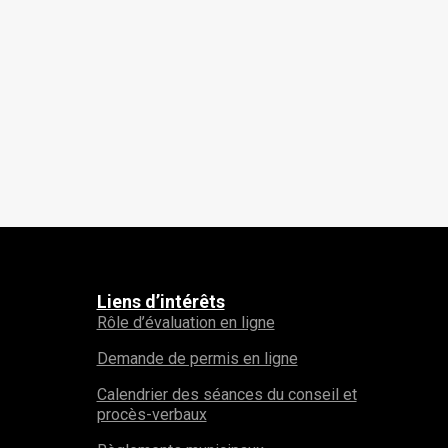
Liens d’intérêts
Rôle d’évaluation en ligne
Demande de permis en ligne
Calendrier des séances du conseil et
procès-verbaux