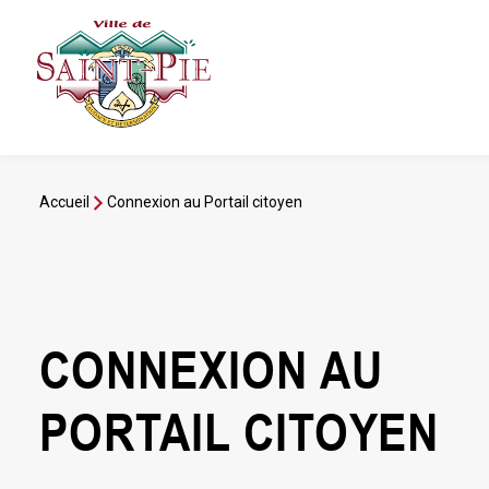
Aller
au
contenu
Accueil
Connexion au Portail citoyen
CONNEXION AU
PORTAIL CITOYEN