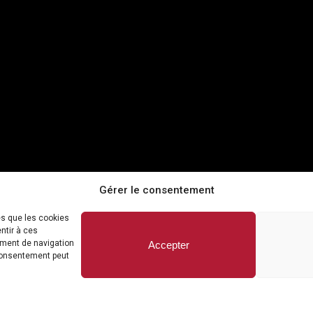
Gérer le consentement
es que les cookies
ntir à ces
ement de navigation
Accepter
 consentement peut